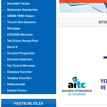
Basından Yazılar
Muhasebe Standartları
SMMM-YMM Odaları
SİTE
Ticaret Sicil Gazetesi
Mortgage
KOSGEB Mevzuatı
Tek Düzen Hesap Planı
Basel II
Ücretsiz Programlar
Ekonomi Haberleri
Dış Ticaret Mevzuatı
Danıştay Kararları
Yargıtay Kararları
Dilekçematik
İletişim Formu
PRATİK BİLGİLER